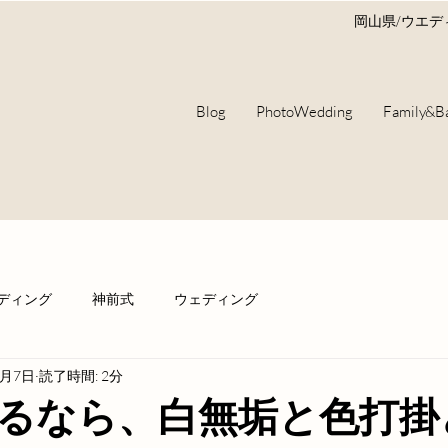
岡山県/ウエ
Blog
PhotoWedding
Family&B
ディング
神前式
ウェディング
5月7日
読了時間: 2分
るなら、白無垢と色打掛