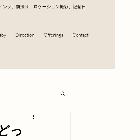
ディング、前撮り、ロケーション撮影、記念日
aby
Direction
Offerings
Contact
どっ