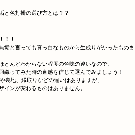
垢と色打掛の選び方とは？？
！！！
無垢と言っても真っ白なものから生成りがかったものま
ほとんどわからない程度の色味の違いなので、
羽織ってみた時の直感を信じて選んでみましょう！
繍や裏地、縁取りなどの違いはありますが、
ザインが変わるものはありません。