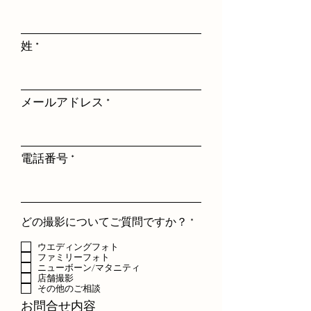
姓
メールアドレス
電話番号
必
どの撮影についてご質問ですか？
*
須
項
ウエディングフォト
目
ファミリーフォト
ニューボーン/マタニティ
店舗撮影
その他のご相談
お問合せ内容