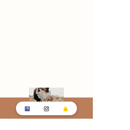
FOLLOW ME