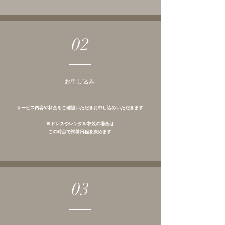
02
​お申し込み
サービス内容や料金をご確認いただきお申し込みいただきます
※ドレスやレンタル衣装の場合は
この時点で試着日程を決めます
03