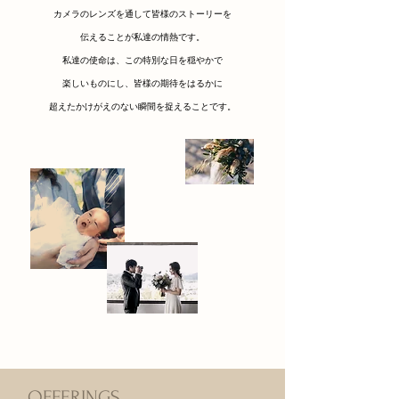
カメラのレンズを通して皆様のストーリーを
伝えることが私達の情熱です。
私達の使命は、この特別な日を穏やかで
楽しいものにし、皆様の期待をはるかに
超えたかけがえのない瞬間を捉えることです
。
OFFERINGS